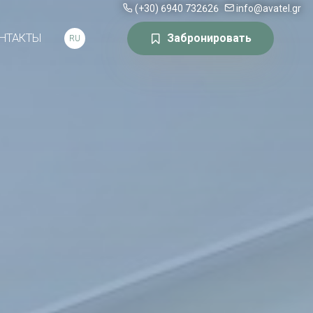
(+30) 6940 732626
info@avatel.gr
НТАКТЫ
Забронировать
RU