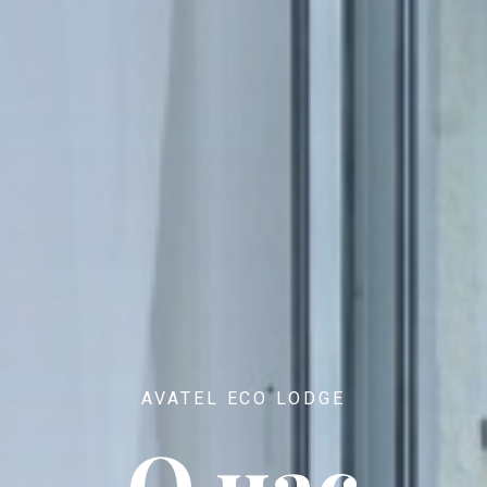
AVATEL ECO LODGE
О нас