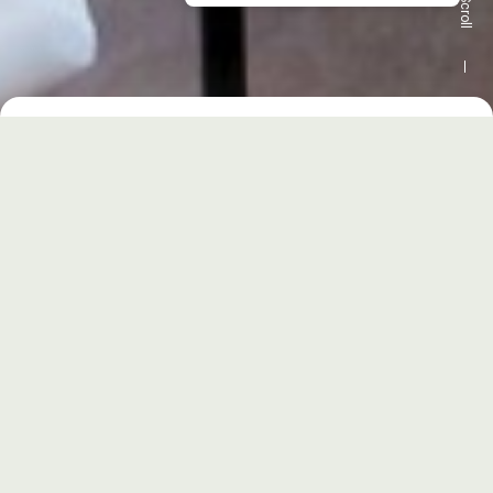
Scroll
Άφιξη
Αναχώρηση
Επισκέπτες
ΚΡΆΤΗΣΗ