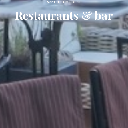
AVATEL ECO LODGE
Restaurants & bar